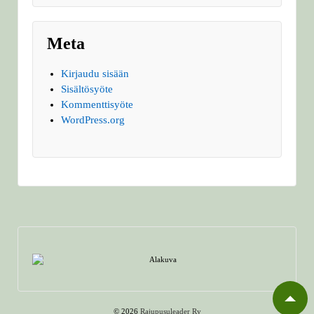
Meta
Kirjaudu sisään
Sisältösyöte
Kommenttisyöte
WordPress.org
© 2026
Rajupusuleader Ry