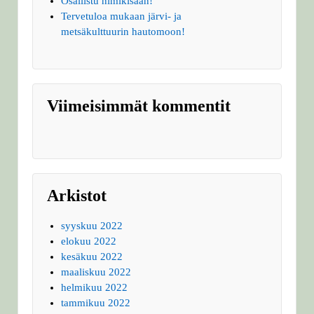
Osallistu nimikisaan!
Tervetuloa mukaan järvi- ja
metsäkulttuurin hautomoon!
Viimeisimmät kommentit
Arkistot
syyskuu 2022
elokuu 2022
kesäkuu 2022
maaliskuu 2022
helmikuu 2022
tammikuu 2022