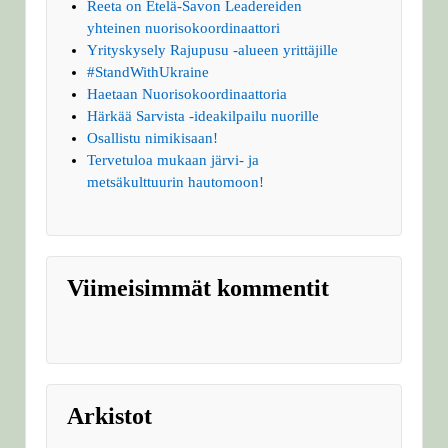
Reeta on Etelä-Savon Leadereiden
yhteinen nuorisokoordinaattori
Yrityskysely Rajupusu -alueen yrittäjille
#StandWithUkraine
Haetaan Nuorisokoordinaattoria
Härkää Sarvista -ideakilpailu nuorille
Osallistu nimikisaan!
Tervetuloa mukaan järvi- ja
metsäkulttuurin hautomoon!
Viimeisimmät kommentit
Arkistot