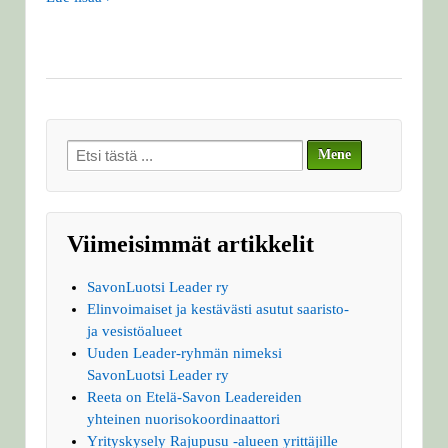
Search
for:
Viimeisimmät artikkelit
SavonLuotsi Leader ry
Elinvoimaiset ja kestävästi asutut saaristo-
ja vesistöalueet
Uuden Leader-ryhmän nimeksi
SavonLuotsi Leader ry
Reeta on Etelä-Savon Leadereiden
yhteinen nuorisokoordinaattori
Yrityskysely Rajupusu -alueen yrittäjille