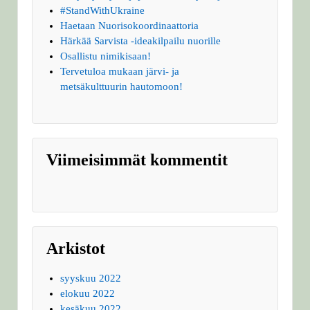
#StandWithUkraine
Haetaan Nuorisokoordinaattoria
Härkää Sarvista -ideakilpailu nuorille
Osallistu nimikisaan!
Tervetuloa mukaan järvi- ja
metsäkulttuurin hautomoon!
Viimeisimmät kommentit
Arkistot
syyskuu 2022
elokuu 2022
kesäkuu 2022