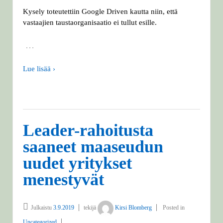
Kysely toteutettiin Google Driven kautta niin, että
vastaajien taustaorganisaatio ei tullut esille.
…
Lue lisää ›
Leader-rahoitusta
saaneet maaseudun
uudet yritykset
menestyvät
Julkaistu
3.9.2019
tekijä
Kirsi Blomberg
Posted in
Uncategorized